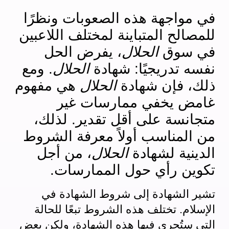
في مواجهة هذه الصعوبات ونظرًا
للمصالح المتباينة لمختلف اللاعبين
في سوق
الحلال
، يفرض الحل
نفسه تدريجيًا: شهادة
الحلال
. ومع
ذلك، فإن شهادة
الحلال
هي مفهوم
غامض يخفي ممارسات غير
متجانسة على أقل تقدير. لذلك،
من المناسب أولاً معرفة الشروط
الدينية لشهادة
الحلال
، من أجل
تكوين رأي حول الممارسات.
تشير الشهادة إلى شروط الشهادة في
الإسلام. تختلف هذه الشروط تبعًا للحالة
التي ستُجرى فيها هذه الشهادة، ولكن بعض