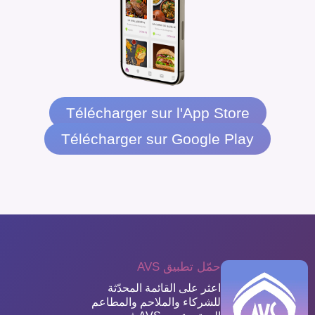
Télécharger sur l'App Store
Télécharger sur Google Play
حمّل تطبيق AVS
اعثر على القائمة المحدّثة
للشركاء والملاحم والمطاعم