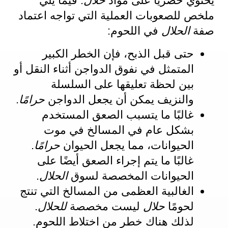
يحتوي حصريًا على مواد
حلال
. فيما يلي
ملخص للصعوبات العملية التي تواجه اعتماد
صفة
الحلال
في اللحوم:
حتى قبل الذبح، فإن الخطر الكبير
المتمثل في نفوق الدواجن أثناء النقل أو
بين لحظة تعليقها على السلسلة
والنزيف يمكن أن يجعل الدواجن
حرامًا
.
غالبًا ما يتسبب الصعق المستخدم
بشكل عام في المسالخ في موت
الحيوانات، مما يجعل الحيوان
حرامًا
.
غالبًا ما يتم إجراء الصعق أيضًا على
الحيوانات المخصصة لسوق
الحلال
.
الغالبية العظمى من المسالخ التي تنتج
لحومًا
حلال
ليست مخصصة
للحلال
.
لذلك هناك خطر من اختلاط اللحوم.