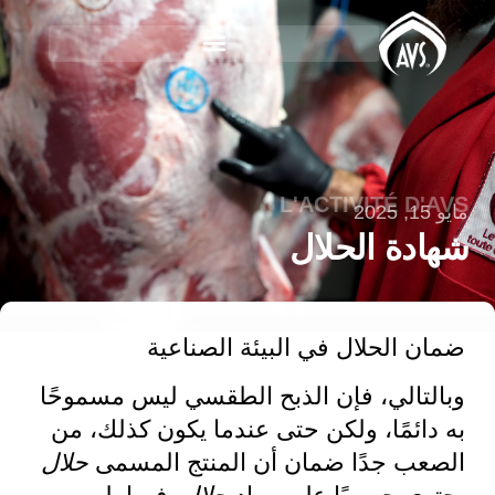
L'ACTIVITÉ D'AVS
مايو 15, 2025
شهادة الحلال
ضمان الحلال في البيئة الصناعية
وبالتالي، فإن الذبح الطقسي ليس مسموحًا
به دائمًا، ولكن حتى عندما يكون كذلك، من
الصعب جدًا ضمان أن المنتج المسمى
حلال