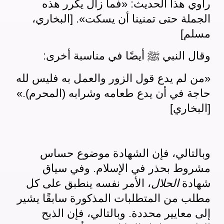
راوي هذا الحديث: «فما زال يكرر هذه
الجملة حتى تمنينا أن يسكت». [البخاري،
مسلم]
وقال النبي
ﷺ
أيضًا في مناسبة أخرى:
«من لم يدع قول الزور والعمل به فليس لله
حاجة في أن يدع طعامه وشرابه (المحرم).»
[البخاري]
وبالتالي، فإن الشهادة موضوع حساس
مشروط بحذر في الإسلام. وفي سياق
شهادة
الحلال
، الأمر نفسه ينطبق على كل
مطلب من المتطلبات المذكورة سابقًا يشير
إلى معايير محددة. وبالتالي، فإن الذبح