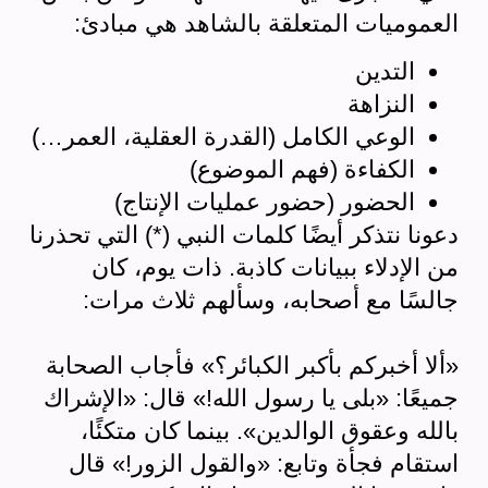
العموميات المتعلقة بالشاهد هي مبادئ:
التدين
النزاهة
الوعي الكامل (القدرة العقلية، العمر…)
الكفاءة (فهم الموضوع)
الحضور (حضور عمليات الإنتاج)
دعونا نتذكر أيضًا كلمات النبي (*) التي تحذرنا
من الإدلاء ببيانات كاذبة. ذات يوم، كان
جالسًا مع أصحابه، وسألهم ثلاث مرات:
«ألا أخبركم بأكبر الكبائر؟» فأجاب الصحابة
جميعًا: «بلى يا رسول الله!» قال: «الإشراك
بالله وعقوق الوالدين». بينما كان متكئًا،
استقام فجأة وتابع: «والقول الزور!» قال