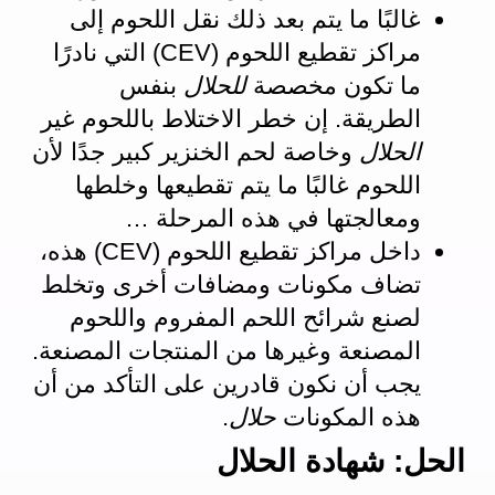
غالبًا ما يتم بعد ذلك نقل اللحوم إلى
مراكز تقطيع اللحوم (CEV) التي نادرًا
ما تكون مخصصة
للحلال
بنفس
الطريقة. إن خطر الاختلاط باللحوم غير
الحلال
وخاصة لحم الخنزير كبير جدًا لأن
اللحوم غالبًا ما يتم تقطيعها وخلطها
ومعالجتها في هذه المرحلة …
داخل مراكز تقطيع اللحوم (CEV) هذه،
تضاف مكونات ومضافات أخرى وتخلط
لصنع شرائح اللحم المفروم واللحوم
المصنعة وغيرها من المنتجات المصنعة.
يجب أن نكون قادرين على التأكد من أن
هذه المكونات
حلال
.
الحل: شهادة الحلال