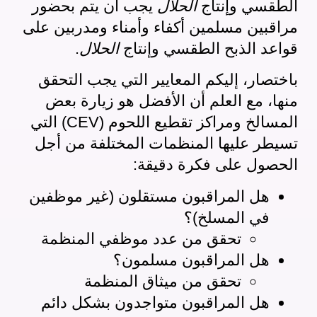
الطقسي وإنتاج
الحلال
يجب أن يتم
بحضور
مراقبين مسلمين
أكفاء وأمناء ومدربين على
قواعد الذبح الطقسي وإنتاج
الحلال
.
باختصار، إليكم المعايير التي يجب التحقق
منها، مع العلم أن الأفضل هو زيارة بعض
المسالخ ومراكز تقطيع اللحوم (CEV) التي
تسيطر عليها المنظمات المختلفة من أجل
الحصول على فكرة دقيقة:
هل المراقبون مستقلون (غير موظفين
في المسلخ)؟
تحقق من عدد موظفي المنظمة
هل المراقبون مسلمون؟
تحقق من ميثاق المنظمة
هل المراقبون متواجدون بشكل دائم