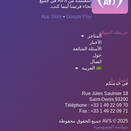
المعتمدة من AVS في جميع
أنحاء فرنسا أينما كنت.
App Store
•
Google Play
خريطة الموقع
المتاجر
الأخبار
الأسئلة الشائعة
حول
اتصال
العربية
اتصل بنا
في خدمتكم
18 Rue Jules Saulnier
93200 Saint-Denis
Téléphone : +33 1 49 22 09 70
Fax : +33 1 49 22 09 71
AVS © 2025 جميع الحقوق محفوظة
سياسة الخصوصية