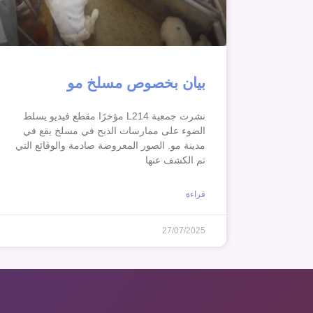
بيان بخصوص مسلخ مو
نشرت جمعية L214 مؤخرًا مقطع فيديو يسلط
الضوء على ممارسات الذبح في مسلخ يقع في
مدينة مو. الصور المعروضة صادمة والوقائع التي
تم الكشف عنها
قراءة
27/07/2025