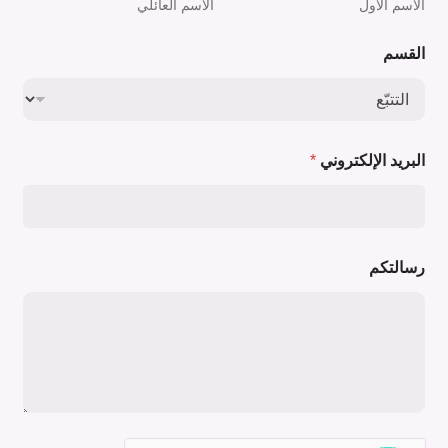
الاسم الأول
الاسم العائلي
القسم
ر
البريد الإلكتروني
*
س
ا
ل
ت
ك
م
رسالتكم
ر
س
ا
ل
ت
ك
م
ر
س