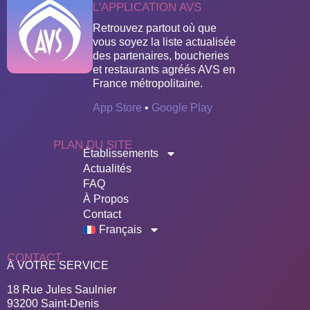
L'APPLICATION AVS
Retrouvez partout où que
vous soyez la liste actualisée
des partenaires, boucheries
et restaurants agréés AVS en
France métropolitaine.
App Store
•
Google Play
PLAN DU SITE
Établissements
Actualités
FAQ
À Propos
Contact
Français
CONTACT
À VOTRE SERVICE
18 Rue Jules Saulnier
93200 Saint-Denis