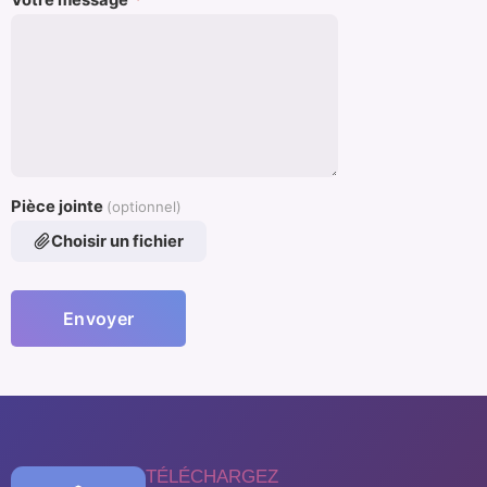
Votre message
*
Pièce jointe
(optionnel)
Choisir un fichier
Envoyer
TÉLÉCHARGEZ