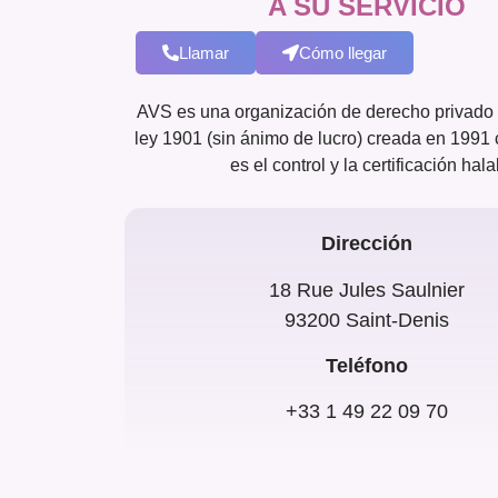
A SU SERVICIO
Llamar
Cómo llegar
AVS es una organización de derecho privado 
ley 1901 (sin ánimo de lucro) creada en 1991 
es el control y la certificación halal
Dirección
18 Rue Jules Saulnier
93200 Saint-Denis
Teléfono
+33 1 49 22 09 70