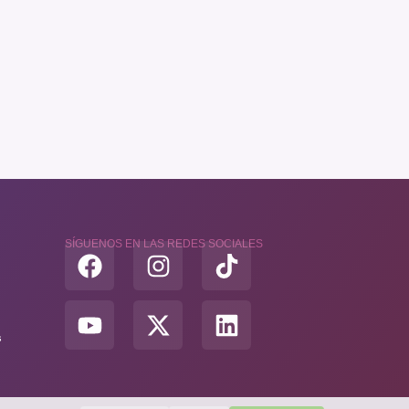
SÍGUENOS EN LAS REDES SOCIALES
s