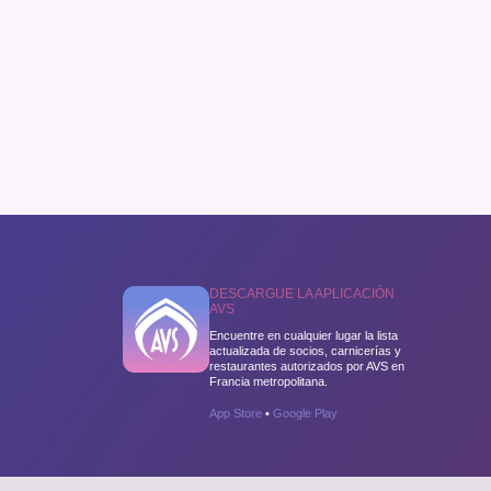
DESCARGUE LA APLICACIÓN
AVS
Encuentre en cualquier lugar la lista
actualizada de socios, carnicerías y
restaurantes autorizados por AVS en
Francia metropolitana.
App Store
•
Google Play