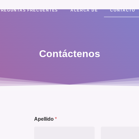
PREGUNTAS FRECUENTES
ACERCA DE
CONTACTO
Contáctenos
Apellido
*