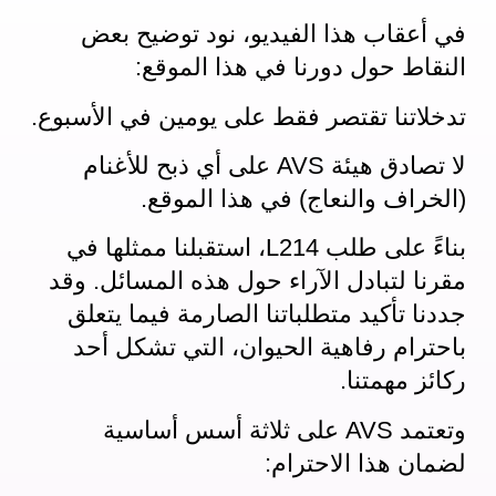
في أعقاب هذا الفيديو، نود توضيح بعض
النقاط حول دورنا في هذا الموقع:
تدخلاتنا تقتصر فقط على يومين في الأسبوع.
لا تصادق هيئة AVS على أي ذبح للأغنام
(الخراف والنعاج) في هذا الموقع.
بناءً على طلب L214، استقبلنا ممثلها في
مقرنا لتبادل الآراء حول هذه المسائل. وقد
جددنا تأكيد متطلباتنا الصارمة فيما يتعلق
باحترام رفاهية الحيوان، التي تشكل أحد
ركائز مهمتنا.
وتعتمد AVS على ثلاثة أسس أساسية
لضمان هذا الاحترام: