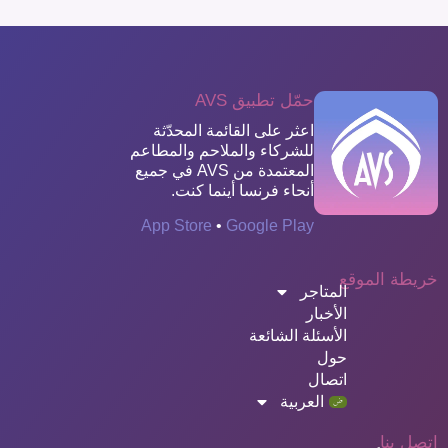
حمّل تطبيق AVS
اعثر على القائمة المحدّثة
للشركاء والملاحم والمطاعم
المعتمدة من AVS في جميع
أنحاء فرنسا أينما كنت.
App Store
•
Google Play
خريطة الموقع
المتاجر
الأخبار
الأسئلة الشائعة
حول
اتصال
العربية
اتصل بنا