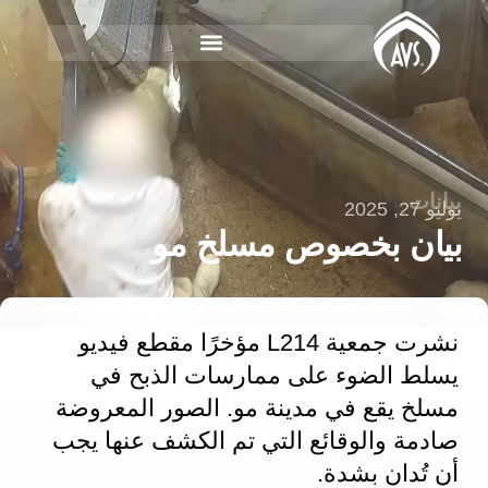
بيانات
يوليو 27, 2025
بيان بخصوص مسلخ مو
نشرت جمعية L214 مؤخرًا مقطع فيديو
يسلط الضوء على ممارسات الذبح في
مسلخ يقع في مدينة مو. الصور المعروضة
صادمة والوقائع التي تم الكشف عنها يجب
أن تُدان بشدة.