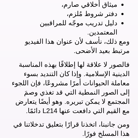
ميثاق أخلاقي صارم،
دفتر شروط مُلزم،
دليل تدريب موجّه للمراقبين
المعتمدين.
ومع ذلك، نأسف لأن عنوان هذا الفيديو
مرتبط بعيد الأضحى.
فالصور لا علاقة لها إطلاقًا بهذه المناسبة
الدينية الإسلامية. وإذا كان التنديد بسوء
معاملة الحيوانات أمرًا مشروعًا، فإن اللجوء
إلى الصور النمطية التي قد تغذي وصمَ
المجتمع لا يمكن تبريره. وهو أيضًا يتعارض
مع القيم التي دافعت عنها L214 دائمًا.
ومن جانبنا، اتخذنا قرارًا بتعليق تدخلاتنا في
هذا المسلخ فورًا.