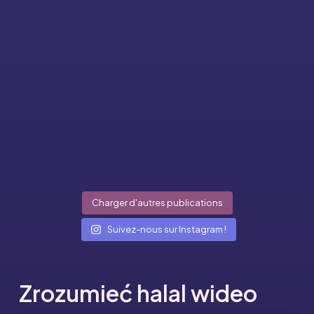
Charger d'autres publications
Suivez-nous sur Instagram !
Zrozumieć halal wideo