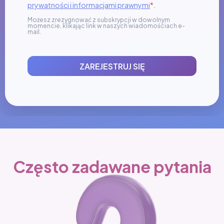
prywatności i informacjami prawnymi
*
.
Możesz zrezygnować z subskrypcji w dowolnym
momencie, klikając link w naszych wiadomościach e-
mail.
ZAREJESTRUJ SIĘ
Często zadawane pytania