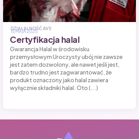
DZIAŁALNOŚĆ AVS
15 MAJA 2025
Certyfikacja halal
Gwarancja Halal w środowisku
przemysłowym Uroczysty ubój nie zawsze
jest zatem dozwolony, ale nawet jeśli jest,
bardzo trudno jest zagwarantować, że
produkt oznaczony jako halal zawiera
wyłącznie składniki halal. Oto (...)