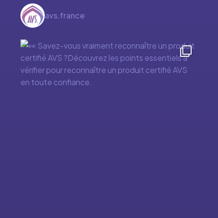
avs.france