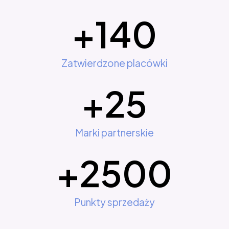
+
140
Zatwierdzone placówki
+
25
Marki partnerskie
+
2500
Punkty sprzedaży