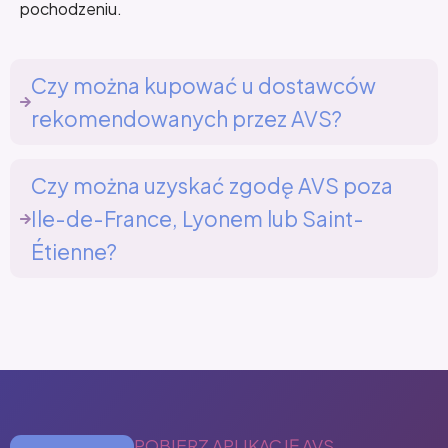
pochodzeniu.
Czy można kupować u dostawców
rekomendowanych przez AVS?
Czy można uzyskać zgodę AVS poza
Ile-de-France, Lyonem lub Saint-
Étienne?
POBIERZ APLIKACJĘ AVS