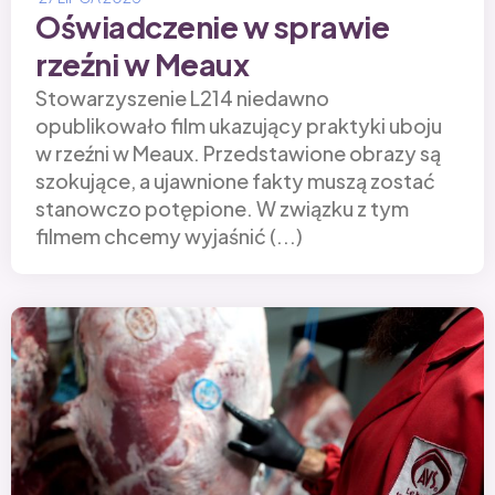
Oświadczenie w sprawie
rzeźni w Meaux
Stowarzyszenie L214 niedawno
opublikowało film ukazujący praktyki uboju
w rzeźni w Meaux. Przedstawione obrazy są
szokujące, a ujawnione fakty muszą zostać
stanowczo potępione. W związku z tym
filmem chcemy wyjaśnić (...)