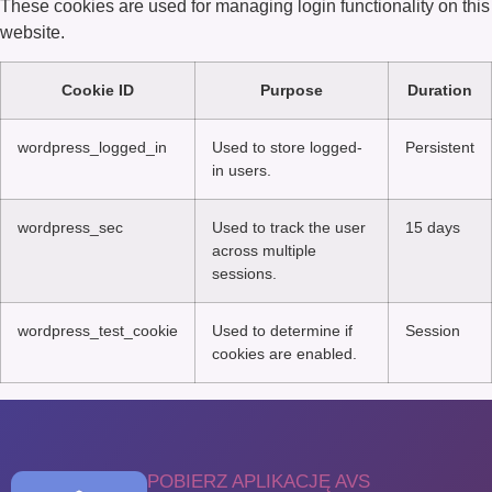
These cookies are used for managing login functionality on this
website.
Cookie ID
Purpose
Duration
wordpress_logged_in
Used to store logged-
Persistent
in users.
wordpress_sec
Used to track the user
15 days
across multiple
sessions.
wordpress_test_cookie
Used to determine if
Session
cookies are enabled.
POBIERZ APLIKACJĘ AVS