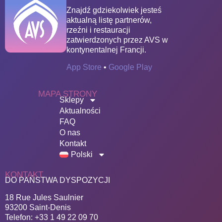
Znajdź gdziekolwiek jesteś
aktualną listę partnerów,
rzeźni i restauracji
zatwierdzonych przez AVS w
kontynentalnej Francji.
App Store
•
Google Play
MAPA STRONY
Sklepy
Aktualności
FAQ
O nas
Kontakt
Polski
KONTAKT
DO PAŃSTWA DYSPOZYCJI
18 Rue Jules Saulnier
93200 Saint-Denis
Telefon: +33 1 49 22 09 70