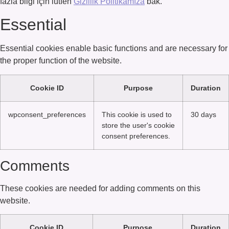
fazla bilgi için lütfen
Gizlilik Politikamıza
bak.
Essential
Essential cookies enable basic functions and are necessary for
the proper function of the website.
Cookie ID
Purpose
Duration
wpconsent_preferences
This cookie is used to
30 days
store the user's cookie
consent preferences.
Comments
These cookies are needed for adding comments on this
website.
Cookie ID
Purpose
Duration