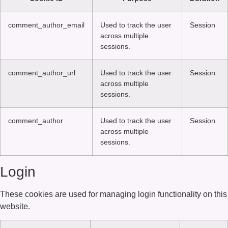
comment_author_email
Used to track the user
Session
across multiple
sessions.
comment_author_url
Used to track the user
Session
across multiple
sessions.
comment_author
Used to track the user
Session
across multiple
sessions.
Login
These cookies are used for managing login functionality on this
website.