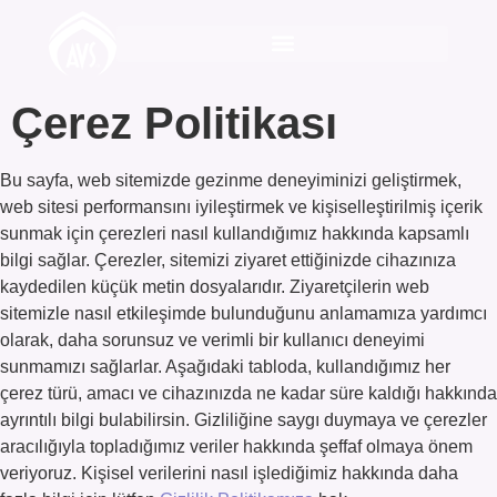
Çerez Politikası
Bu sayfa, web sitemizde gezinme deneyiminizi geliştirmek,
web sitesi performansını iyileştirmek ve kişiselleştirilmiş içerik
sunmak için çerezleri nasıl kullandığımız hakkında kapsamlı
bilgi sağlar. Çerezler, sitemizi ziyaret ettiğinizde cihazınıza
kaydedilen küçük metin dosyalarıdır. Ziyaretçilerin web
sitemizle nasıl etkileşimde bulunduğunu anlamamıza yardımcı
olarak, daha sorunsuz ve verimli bir kullanıcı deneyimi
sunmamızı sağlarlar. Aşağıdaki tabloda, kullandığımız her
çerez türü, amacı ve cihazınızda ne kadar süre kaldığı hakkında
ayrıntılı bilgi bulabilirsin. Gizliliğine saygı duymaya ve çerezler
aracılığıyla topladığımız veriler hakkında şeffaf olmaya önem
veriyoruz. Kişisel verilerini nasıl işlediğimiz hakkında daha