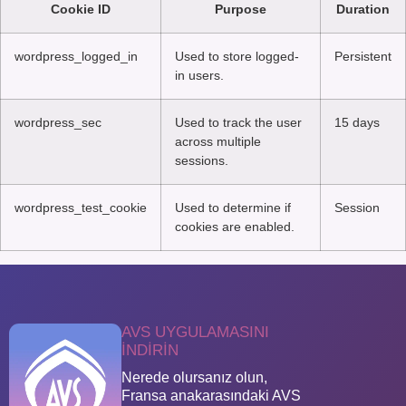
Cookie ID
Purpose
Duration
wordpress_logged_in
Used to store logged-
Persistent
in users.
wordpress_sec
Used to track the user
15 days
across multiple
sessions.
wordpress_test_cookie
Used to determine if
Session
cookies are enabled.
AVS UYGULAMASINI
INDIRIN
Nerede olursanız olun,
Fransa anakarasındaki AVS